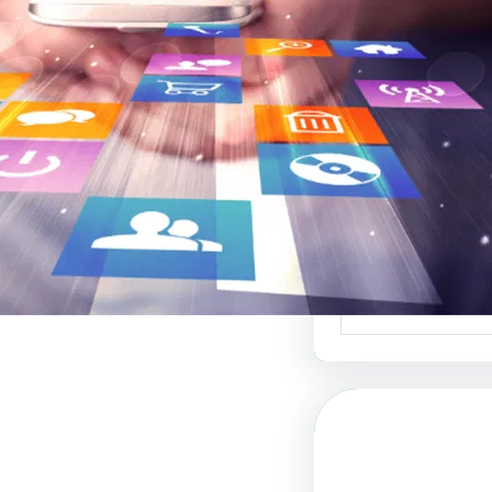
 والفنون البصرية
 لبيع التصاميم هو
دة في عالم الفنون…