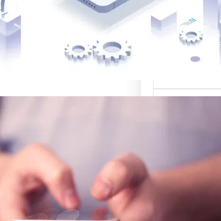
 أفضل القوالب
لمواقع…
ي لبيع التصاميم:
صة للتصميم