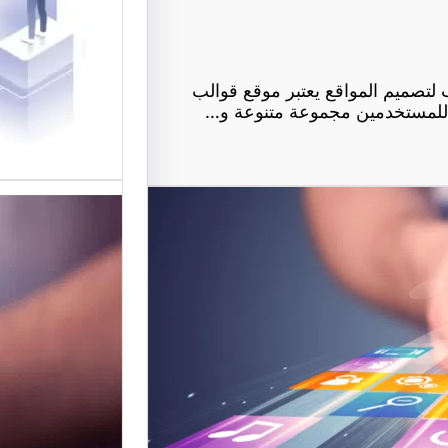
في تقديم
لتصميم ا
تصميم المواقع يعتبر موقع قوالب
ر للمستخدمين مجموعة متنوعة و…
موقع عرب
أفضل من