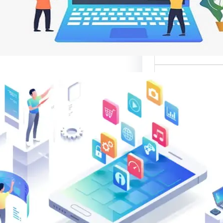
م
ت مواقع الإنترنت
ناصر تصميم المواقع
ية،…
الب: منصة
في تقديم أفضل
لتصميم المواقع
الب: منصة متخصصة