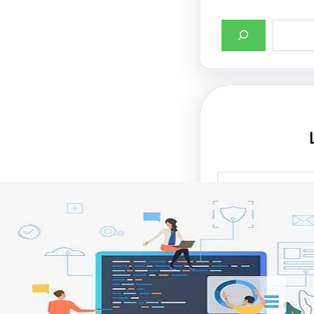
صميم واجهات
لإنترنت في جذب
تحسين تجربة