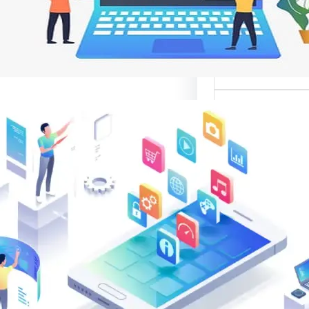
م
ت مواقع الإنترنت
ناصر تصميم المواقع
ية،…
الب: منصة
في تقديم أفضل
لتصميم المواقع
الب: منصة متخصصة