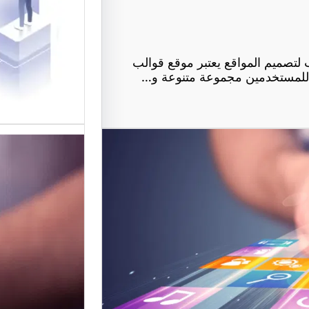
في تقديم
لتصميم ا
تصميم المواقع يعتبر موقع قوالب
ر للمستخدمين مجموعة متنوعة و…
موقع عرب
أفضل من