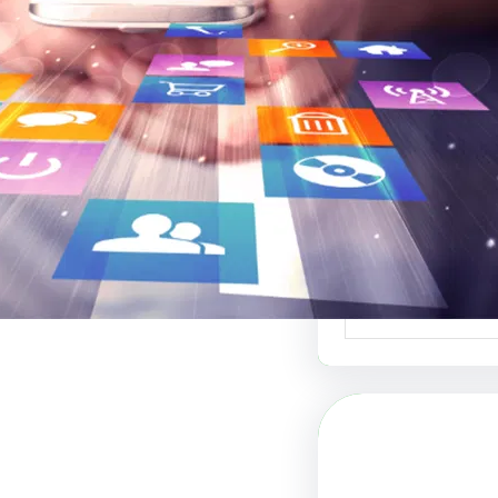
 والفنون البصرية
 لبيع التصاميم هو
دة في عالم الفنون…