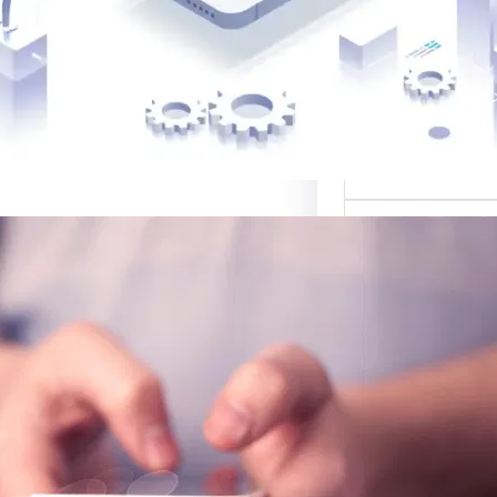
 أفضل القوالب
لمواقع…
ي لبيع التصاميم:
صة للتصميم