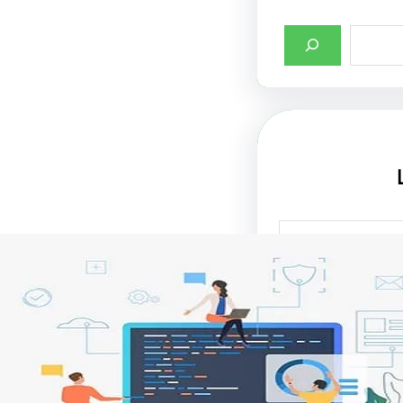
صميم واجهات
لإنترنت في جذب
تحسين تجربة