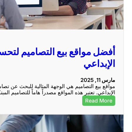
ع
ع
ك
ت
ا
ص
ل
ا
إ
م
ل
ي
ك
م
ت
ع
أفضل مواقع بيع التصاميم لت
ر
ص
و
ر
الإبداعي
ن
ي
ي
ة
ة
ع
مارس 11, 2025
ب
مواقع بيع التصاميم هي الوجهة المثالية للبحث عن تص
ر
الإبداعي. تعتبر هذه المواقع مصدراً هاماً للتصاميم المب
ا
ل
:
Read More
إ
أ
ن
ف
ت
ض
ر
ل
ن
م