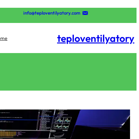
تخطى
إلى
info@teploventilyatory.com
المحتوى
teploventilyatory
ome