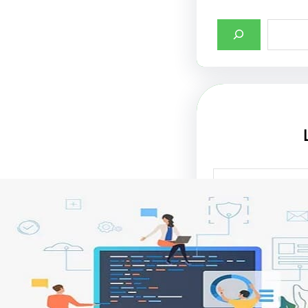
صميم واجهات
لإنترنت في جذب
تحسين تجربة