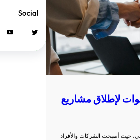
Social
تويتر
يوتيوب
ات لإطلاق مشاريع
الي، حيث أصبحت الشركات والأفراد