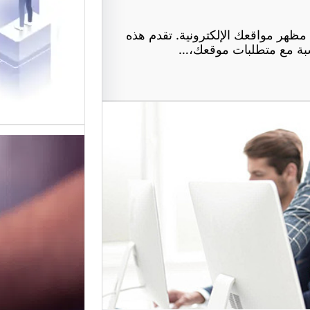
في تقديم
لتصميم ا
ظهر مواقعك الإلكترونية. تقدم هذه
ناسبة مع متطلبات موقعك،…
موقع عرب
أفضل من