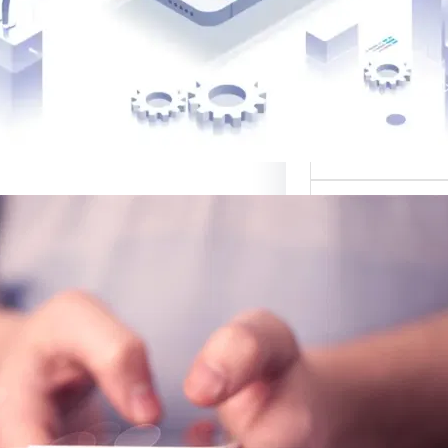
 أفضل القوالب
لمواقع…
ي لبيع التصاميم:
صة للتصميم