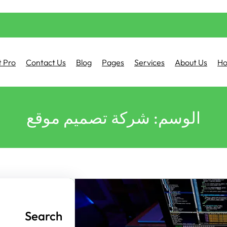
 Pro
Contact Us
Blog
Pages
Services
About Us
H
الوسم:
شركة تصميم موقع
Search