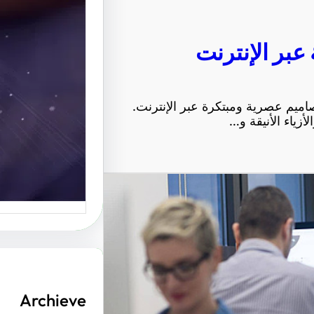
الإبداعي
عبر الإنترنت
موقع عربي
منصة رائ
اميم عصرية ومبتكرة عبر الإنترنت.
لأزياء الأنيقة و…
Archieve