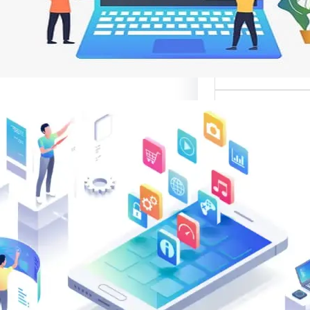
م
ت مواقع الإنترنت
ناصر تصميم المواقع
ية،…
الب: منصة
في تقديم أفضل
لتصميم المواقع
الب: منصة متخصصة