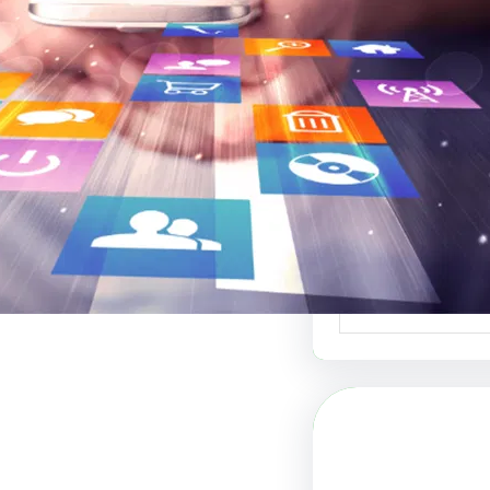
 والفنون البصرية
 لبيع التصاميم هو
دة في عالم الفنون…