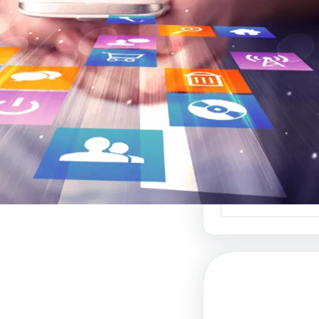
 والفنون البصرية
 لبيع التصاميم هو
دة في عالم الفنون…