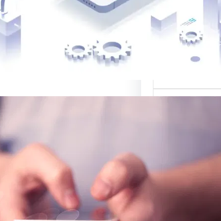
 أفضل القوالب
لمواقع…
ي لبيع التصاميم:
صة للتصميم