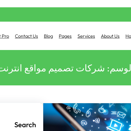
 Pro
Contact Us
Blog
Pages
Services
About Us
H
لوسم:
شركات تصميم مواقع انترنت
Search