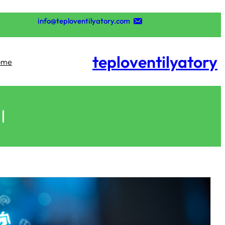
تخطى
إلى
info@teploventilyatory.com
المحتوى
teploventilyatory
ome
ا