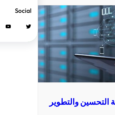
Social
تويتر
يوتيوب
ية التحسين والتطوير