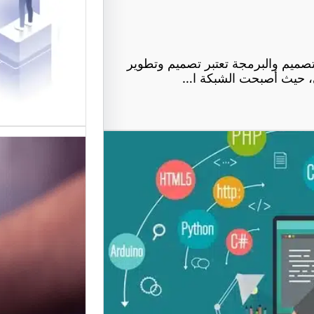
في تقديم
لتصميم ا
تصميم والبرمجة تعتبر تصميم وتطوير
لي، حيث أصبحت الشبكة ا…
موقع عرب
أفضل من