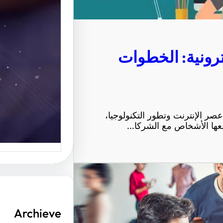
الإبداعي
موقع عربي
ترونية: الخطوات
منصة رائ
عصر الإنترنت وتطور التكنولوجيا،
معها الأشخاص مع الشركا…
Archieve