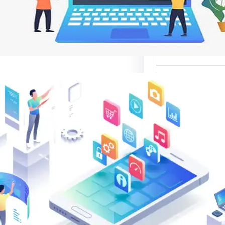
م
ت مواقع الإنترنت
ناصر تصميم المواقع
ية،…
الب: منصة
في تقديم أفضل
لتصميم المواقع
الب: منصة متخصصة