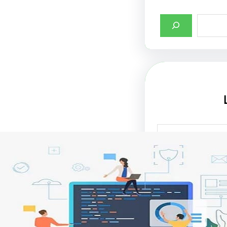
صميم واجهات
لإنترنت في جذب
تحسين تجربة