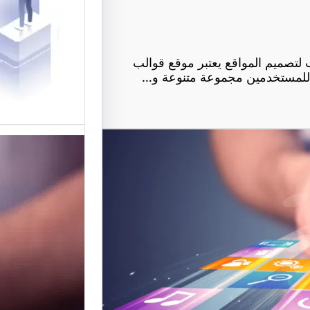
في تقديم
لتصميم ا
تصميم المواقع يعتبر موقع قوالب
ر للمستخدمين مجموعة متنوعة و…
موقع عرب
أفضل من