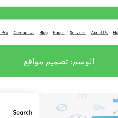
 Pro
Contact Us
Blog
Pages
Services
About Us
H
الوسم:
تصميم مواقع
Search