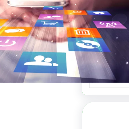
 والفنون البصرية
 لبيع التصاميم هو
دة في عالم الفنون…