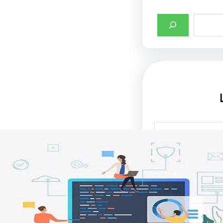
صميم واجهات
لإنترنت في جذب
تحسين تجربة