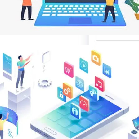
م
ت مواقع الإنترنت
ناصر تصميم المواقع
ية،…
الب: منصة
في تقديم أفضل
لتصميم المواقع
الب: منصة متخصصة