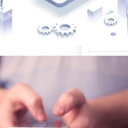
 أفضل القوالب
لمواقع…
ي لبيع التصاميم:
صة للتصميم