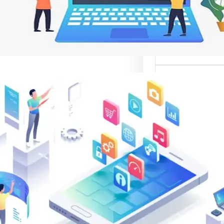
م
ت مواقع الإنترنت
ناصر تصميم المواقع
ية،…
الب: منصة
في تقديم أفضل
لتصميم المواقع
الب: منصة متخصصة