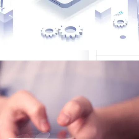
 أفضل القوالب
لمواقع…
ي لبيع التصاميم:
صة للتصميم