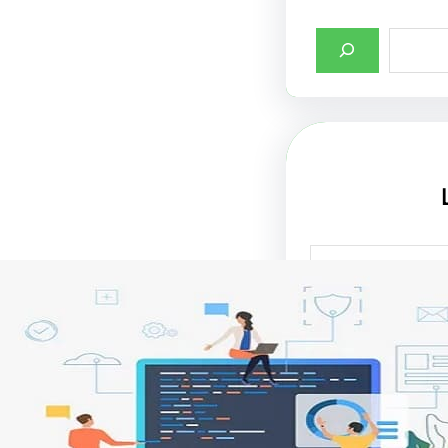
صميم واجهات
لإنترنت في جذب
تحسين تجربة