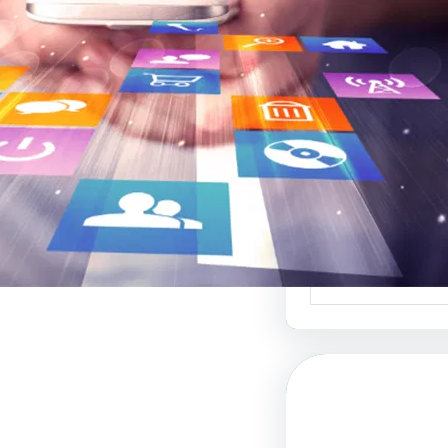
 والفنون البصرية
 لبيع التصاميم هو
دة في عالم الفنون…