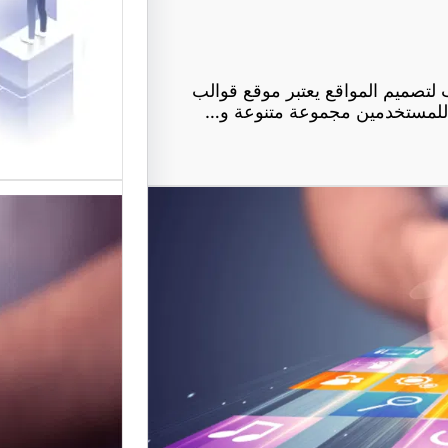
في تقديم
لتصميم ا
تصميم المواقع يعتبر موقع قوالب
ر للمستخدمين مجموعة متنوعة و…
موقع عرب
أفضل من