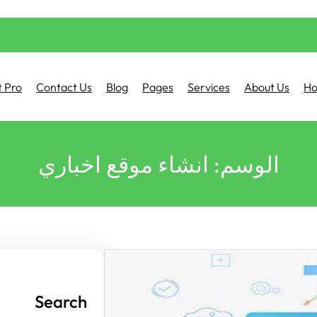
 Pro
Contact Us
Blog
Pages
Services
About Us
H
الوسم:
انشاء موقع اخباري
Search