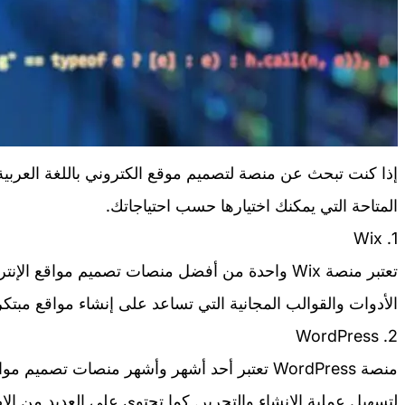
إذا كنت تبحث عن منصة لتصميم موقع الكتروني باللغة العربية م
المتاحة التي يمكنك اختيارها حسب احتياجاتك.
1. Wix
تعتبر منصة Wix واحدة من أفضل منصات تصميم مواقع ا
الأدوات والقوالب المجانية التي تساعد على إنشاء مواقع مب
2. WordPress
منصة WordPress تعتبر أحد أشهر وأشهر منصات تصميم
لتسهيل عملية الإنشاء والتحرير. كما تحتوي على العديد من ال