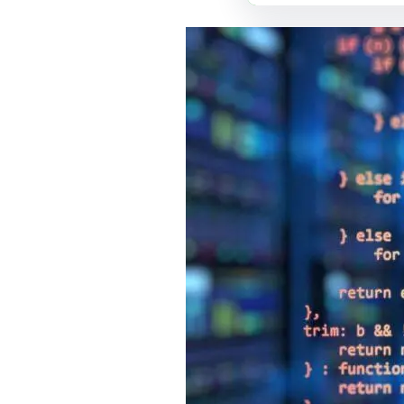
فيسبوك
لينكد إن