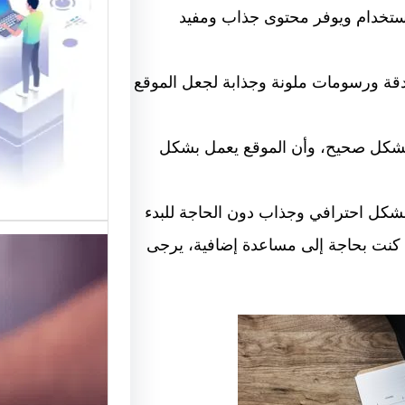
القوالب
لاستخدام ويوفر محتوى جذاب ومفيد
موقع قو
في تقديم
لدقة ورسومات ملونة وجذابة لجعل الموقع
لتصميم 
مل بشكل صحيح، وأن الموقع يعمل بشكل
بشكل احترافي وجذاب دون الحاجة للبدء
إذا كنت بحاجة إلى مساعدة إضافية، يرجى