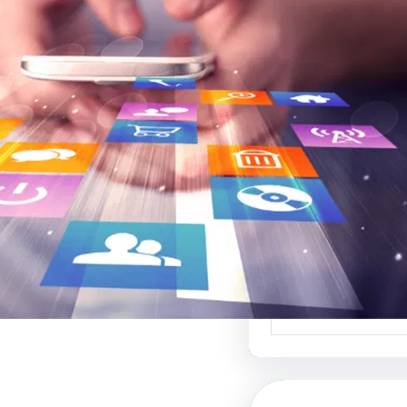
بي لبيع التصاميم:
نصة للتصميم
ي والفنون البصرية
ي لبيع التصاميم هو
دة في عالم الفنون…