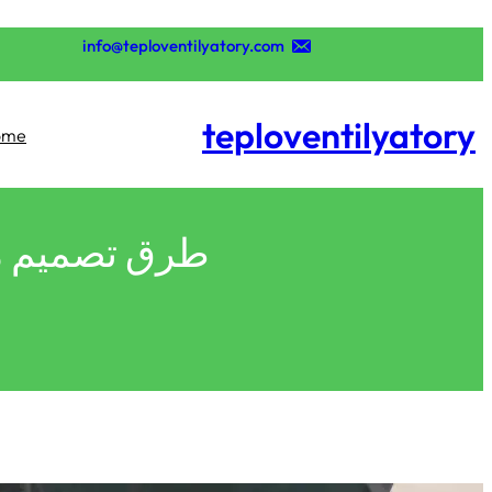
تخطى
إلى
info@teploventilyatory.com
المحتوى
teploventilyatory
ome
طرق تصميم مو