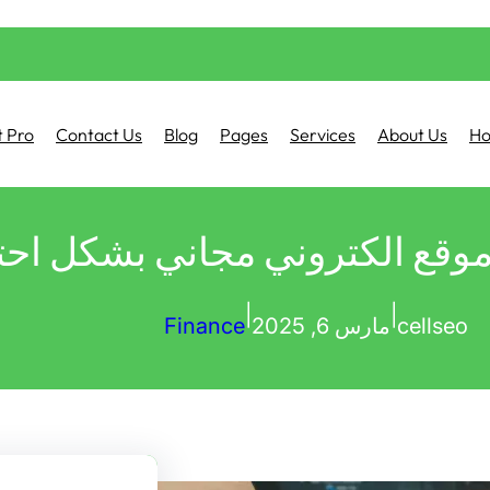
 Pro
Contact Us
Blog
Pages
Services
About Us
H
قع الكتروني مجاني بشكل اح
|
|
cellseo
مارس 6, 2025
Finance