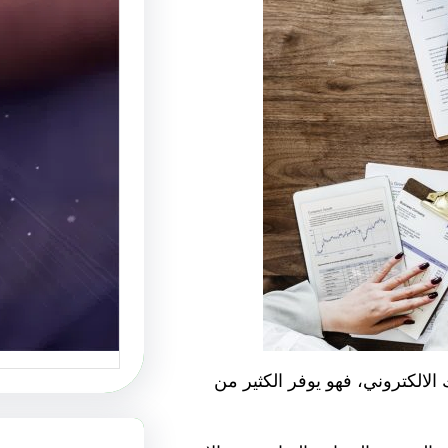
موقع عر
أفضل م
الإبداع
موقع عرب
منصة رائ
الالكتروني، فهو يوفر الكثير من