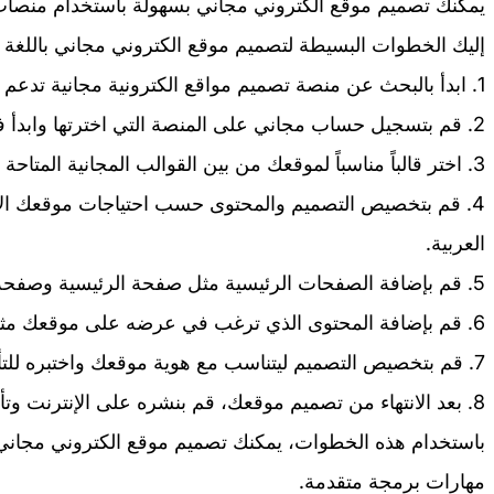
يمكنك تصميم موقع الكتروني مجاني بسهولة باستخدام منصات ال
إليك الخطوات البسيطة لتصميم موقع الكتروني مجاني باللغة ا
1. ابدأ بالبحث عن منصة تصميم مواقع الكترونية مجانية تدعم اللغة العربية مثل ووردبريس أو ويكس.
2. قم بتسجيل حساب مجاني على المنصة التي اخترتها وابدأ في إنشاء موقعك.
3. اختر قالباً مناسباً لموقعك من بين القوالب المجانية المتاحة على المنصة التي اخترتها.
4. قم بتخصيص التصميم والمحتوى حسب احتياجات موقعك الالك
العربية.
5. قم بإضافة الصفحات الرئيسية مثل صفحة الرئيسية وصفحة حولنا وصفحة اتصل بنا.
6. قم بإضافة المحتوى الذي ترغب في عرضه على موقعك مثل النصوص والصور والفيديوهات.
7. قم بتخصيص التصميم ليتناسب مع هوية موقعك واختبره للتأكد من عمله بشكل صحيح.
8. بعد الانتهاء من تصميم موقعك، قم بنشره على الإنترنت وتأكد من أنه متاح للزوار بحرية.
باستخدام هذه الخطوات، يمكنك تصميم موقع الكتروني مجاني ب
مهارات برمجة متقدمة.