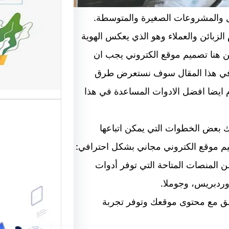
ل والمشروعات الصغيرة والمتوسطة.
وتحسين
لزبائن والعملاء وهو الذي يعكس الهوية
تعد واجه
ن هنا تصميم موقع الكتروني يجب ان
أهم عناص
الإلكترو
. في هذا المقال سوف نستعرض طرق
ايضا افضل الادوات المساعدة في هذا
ك بعض الخطوات التي يمكن اتباعها
يم موقع الكتروني مجاني بشكل احترافي:
 من المنصات المتاحة التي توفر أدوات
وردبريس، وجوملا.
موقع قو
اسق مع محتوى موقعك وتوفر تجربة
متخصصة