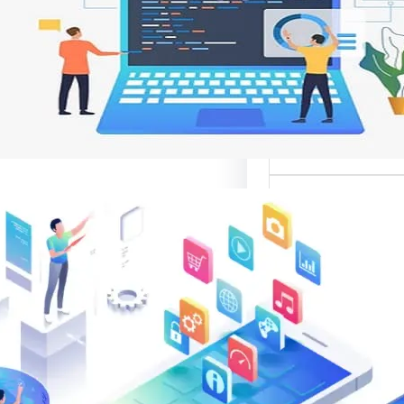
 تجربة المستخدم
ات مواقع الإنترنت من
ر تصميم المواقع
نية،…
الب: منصة
 في تقديم أفضل