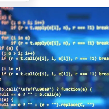
Social
تويتر
يوتيوب