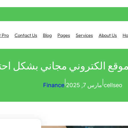
 Pro
Contact Us
Blog
Pages
Services
About Us
H
قع الكتروني مجاني بشكل اح
|
|
cellseo
مارس 7, 2025
Finance