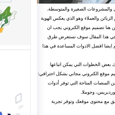
ل والمشروعات الصغيرة والمتوسطة.
وتحسين
لزبائن والعملاء وهو الذي يعكس الهوية
تعد واجه
ن هنا تصميم موقع الكتروني يجب ان
أهم عناص
الإلكترو
. في هذا المقال سوف نستعرض طرق
ايضا افضل الادوات المساعدة في هذا
ك بعض الخطوات التي يمكن اتباعها
يم موقع الكتروني مجاني بشكل احترافي:
 من المنصات المتاحة التي توفر أدوات
وردبريس، وجوملا.
موقع قو
اسق مع محتوى موقعك وتوفر تجربة
متخصصة