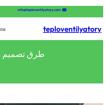
تخطى
إلى
info@teploventilyatory.com
المحتوى
teploventilyatory
ome
طرق تصميم مو