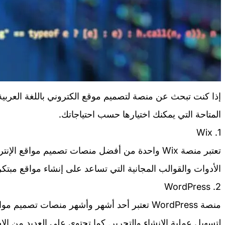
إذا كنت تبحث عن منصة لتصميم موقع الكتروني باللغة العربية م
المتاحة التي يمكنك اختيارها حسب احتياجاتك.
1. Wix
تعتبر منصة Wix واحدة من أفضل منصات تصميم مواقع ا
الأدوات والقوالب المجانية التي تساعد على إنشاء مواقع مب
2. WordPress
منصة WordPress تعتبر أحد أشهر وأشهر منصات تصميم
لتسهيل عملية الإنشاء والتحرير. كما تحتوي على العديد من ال