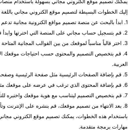
يمكنك تصميم موقع الكتروني مجاني بسهولة باستخدام منصات ال
إليك الخطوات البسيطة لتصميم موقع الكتروني مجاني باللغة ا
1. ابدأ بالبحث عن منصة تصميم مواقع الكترونية مجانية تدعم اللغة العربية مثل ووردبريس أو ويكس.
2. قم بتسجيل حساب مجاني على المنصة التي اخترتها وابدأ في إنشاء موقعك.
3. اختر قالباً مناسباً لموقعك من بين القوالب المجانية المتاحة على المنصة التي اخترتها.
4. قم بتخصيص التصميم والمحتوى حسب احتياجات موقعك الالك
العربية.
5. قم بإضافة الصفحات الرئيسية مثل صفحة الرئيسية وصفحة حولنا وصفحة اتصل بنا.
6. قم بإضافة المحتوى الذي ترغب في عرضه على موقعك مثل النصوص والصور والفيديوهات.
7. قم بتخصيص التصميم ليتناسب مع هوية موقعك واختبره للتأكد من عمله بشكل صحيح.
8. بعد الانتهاء من تصميم موقعك، قم بنشره على الإنترنت وتأكد من أنه متاح للزوار بحرية.
باستخدام هذه الخطوات، يمكنك تصميم موقع الكتروني مجاني ب
مهارات برمجة متقدمة.