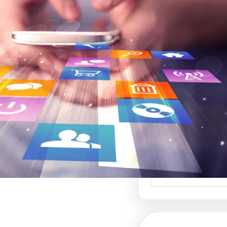
بي لبيع التصاميم:
نصة للتصميم
ي والفنون البصرية
ي لبيع التصاميم هو
دة في عالم الفنون…