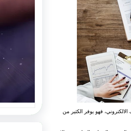
موقع عر
أفضل م
الإبداع
موقع عرب
منصة رائ
الالكتروني، فهو يوفر الكثير من