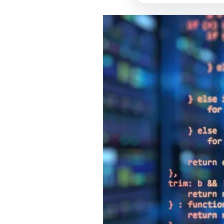
فيسبوك
لينكد إن