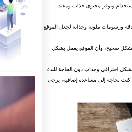
القوالب
لاستخدام ويوفر محتوى جذاب ومفيد
موقع قو
في تقديم
لدقة ورسومات ملونة وجذابة لجعل الموقع
لتصميم 
مل بشكل صحيح، وأن الموقع يعمل بشكل
بشكل احترافي وجذاب دون الحاجة للبدء
إذا كنت بحاجة إلى مساعدة إضافية، يرجى