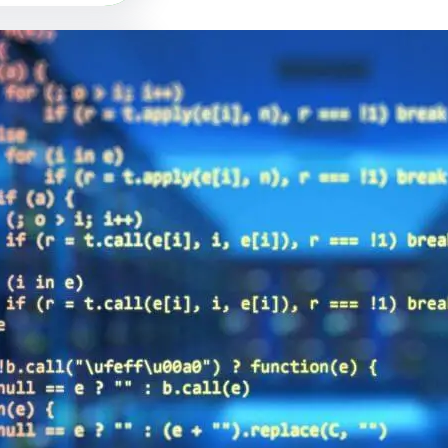
Social
تويتر
يوتيوب