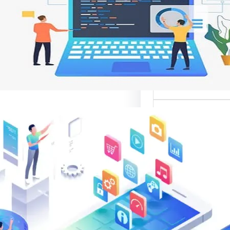
 تجربة المستخدم
ات مواقع الإنترنت من
ر تصميم المواقع
نية،…
الب: منصة
 في تقديم أفضل