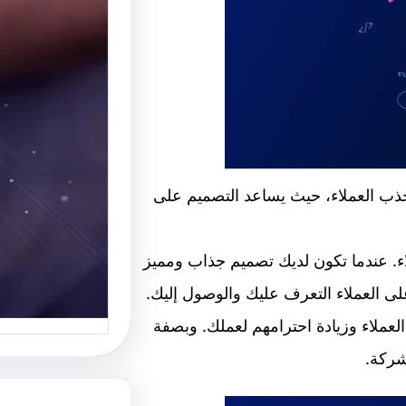
موقع عر
أفضل م
الإبداع
موقع عرب
منصة رائ
 وجذب العملاء، حيث يساعد التصميم على
اء. عندما تكون لديك تصميم جذاب ومميز
ى العملاء التعرف عليك والوصول إليك.
العملاء وزيادة احترامهم لعملك. وبصفة
شركة.