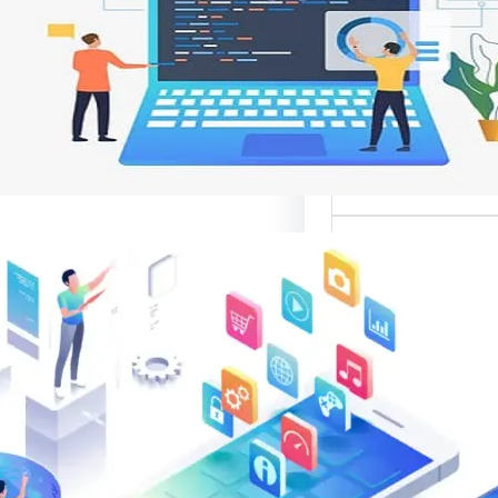
 تجربة المستخدم
ات مواقع الإنترنت من
ر تصميم المواقع
نية،…
الب: منصة
 في تقديم أفضل