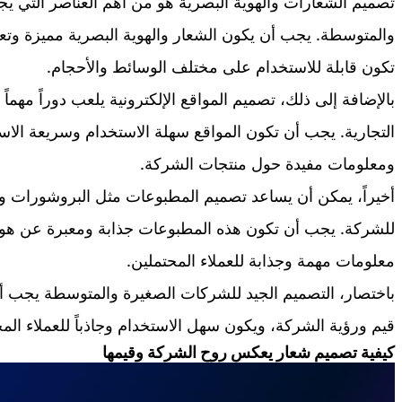
تصميم الشعارات والهوية البصرية هو من أهم العناصر التي يج
والمتوسطة. يجب أن يكون الشعار والهوية البصرية مميزة وت
تكون قابلة للاستخدام على مختلف الوسائط والأحجام.
بالإضافة إلى ذلك، تصميم المواقع الإلكترونية يلعب دوراً مهماً
التجارية. يجب أن تكون المواقع سهلة الاستخدام وسريعة ال
ومعلومات مفيدة حول منتجات الشركة.
أخيراً، يمكن أن يساعد تصميم المطبوعات مثل البروشورات وا
للشركة. يجب أن تكون هذه المطبوعات جذابة ومعبرة عن هوية 
معلومات مهمة وجذابة للعملاء المحتملين.
باختصار، التصميم الجيد للشركات الصغيرة والمتوسطة يجب أن
قيم ورؤية الشركة، ويكون سهل الاستخدام وجاذباً للعملاء المح
كيفية تصميم شعار يعكس روح الشركة وقيمها