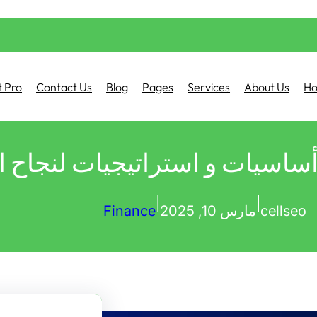
 Pro
Contact Us
Blog
Pages
Services
About Us
H
اسيات و استراتيجيات لنجاح الع
|
|
cellseo
مارس 10, 2025
Finance