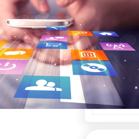
بي لبيع التصاميم:
نصة للتصميم
ي والفنون البصرية
ي لبيع التصاميم هو
دة في عالم الفنون…