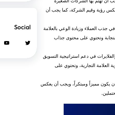
ب أن تهتم بها الشركات الصغيرة
عكس رؤية وقيم الشركة، كما يجب أن
Social
 في جذب العملاء وزيادة الوعي بالعلامة
استجابة وتحتوي على محتوى جذاب
تويتر
يوتيوب
لفلايرات في دعم استراتيجية التسويق
العلامة التجارية، وتحتوي على
 يكون مميزاً ومبتكراً، ويجب أن يعكس
تملين.