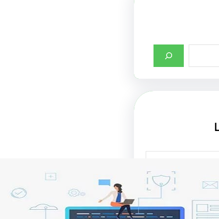
صميم واجهات مواقع
ت في جذب الزوار