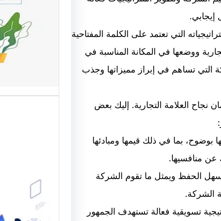
 إيجابي.
وتحسين
جياته التي تعتمد على الكلمة المفتاحية
تعد واجه
جارية ووضعها في المكانة المناسبة في
أهم عناص
الإلكترو
كة التي تساهم في إبراز مميزاتها وجذب
 نجاح العلامة التجارية. إليك بعض
ا بوضوح، بما في ذلك قيمها ومبادئها
 عن منافسيها.
سهل الحفظ ويمثل ما تقوم الشركة
موقع قو
ة الشركة.
متخصصة
يجية تسويقية فعالة تستهدف الجمهور