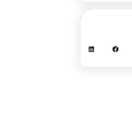
فيسبوك
لينكد إن