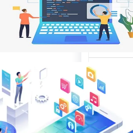
 تجربة المستخدم
ات مواقع الإنترنت من
ر تصميم المواقع
نية،…
الب: منصة
 في تقديم أفضل