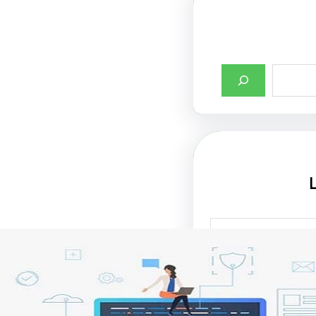
صميم واجهات مواقع
ت في جذب الزوار