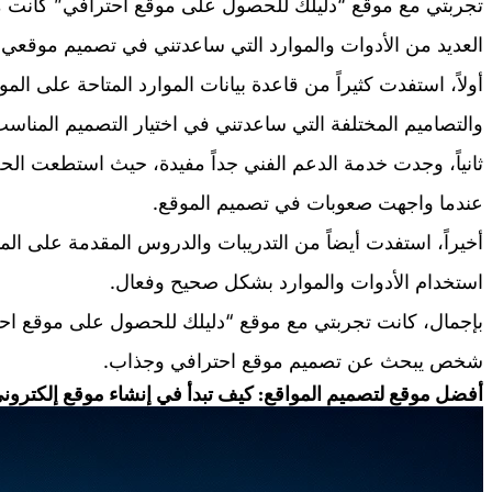
تجربتي مع موقع “دليلك للحصول على موقع احترافي” كانت ممت
العديد من الأدوات والموارد التي ساعدتني في تصميم موقع
أولاً، استفدت كثيراً من قاعدة بيانات الموارد المتاحة على ا
والتصاميم المختلفة التي ساعدتني في اختيار التصميم المناس
ثانياً، وجدت خدمة الدعم الفني جداً مفيدة، حيث استطعت 
عندما واجهت صعوبات في تصميم الموقع.
أخيراً، استفدت أيضاً من التدريبات والدروس المقدمة على ا
استخدام الأدوات والموارد بشكل صحيح وفعال.
بإجمال، كانت تجربتي مع موقع “دليلك للحصول على موقع احت
شخص يبحث عن تصميم موقع احترافي وجذاب.
أفضل موقع لتصميم المواقع: كيف تبدأ في إنشاء موقع إلكترو