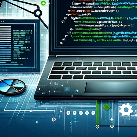
Archieve
مارس 2025
ديسمبر 2024
Category
Business
Finance