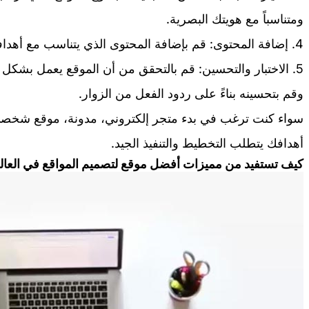
ومتناسباً مع هويتك البصرية.
4. إضافة المحتوى: قم بإضافة المحتوى الذي يتناسب مع أهدافك وفئة جمهورك المستهدف.
5. الاختبار والتحسين: قم بالتحقق من أن الموقع يعمل بش
وقم بتحسينه بناءً على ردود الفعل من الزوار.
سواء كنت ترغب في بدء متجر إلكتروني، مدونة، موقع شخصي
أهدافك يتطلب التخطيط والتنفيذ الجيد.
كيف تستفيد من مميزات أفضل موقع لتصميم المواقع في العال