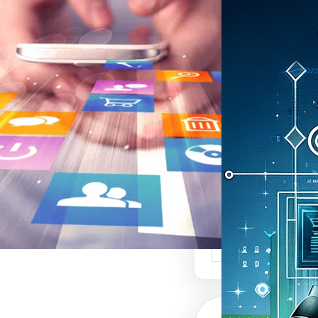
بي لبيع التصاميم:
نصة للتصميم
ي والفنون البصرية
ي لبيع التصاميم هو
دة في عالم الفنون…