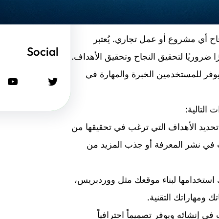
اح أي مشروع أو عمل تجاري. يُعتبر
Social
ا ضروريًا لتحقيق النجاح وتحقيق الأهداف.
يوفر للمستخدمين الخبرة والمهارة في
تويتر
يوتيوب
التالية:
ك تحديد الأهداف التي ترغب في تحقيقها من
 في نشر المعرفة أو جذب المزيد من
ك استخدامها لبناء موقعك مثل ووردبريس،
ك ومهاراتك التقنية.
ي إنشائه ويوفر تصميماً احترافياً