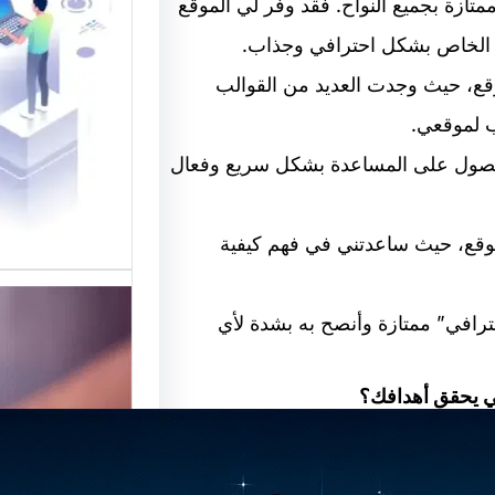
ازة بجميع النواح. فقد وفر لي الموقع
القوالب
ي الخاص بشكل احترافي وجذاب.
موقع قو
لموقع، حيث وجدت العديد من القوالب
في تقديم
لتصميم 
ب لموقعي.
الحصول على المساعدة بشكل سريع وفعال
لموقع، حيث ساعدتني في فهم كيفية
رافي” ممتازة وأنصح به بشدة لأي
ني يحقق أهدافك؟