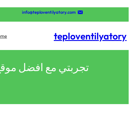
تخطى
إلى
info@teploventilyatory.com
المحتوى
teploventilyatory
ome
تجربتي مع افضل موقع