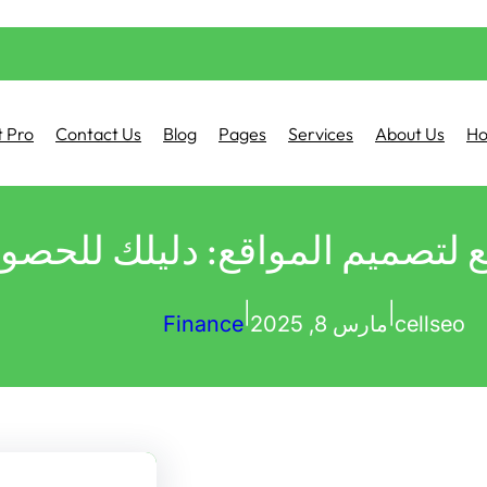
 Pro
Contact Us
Blog
Pages
Services
About Us
H
 لتصميم المواقع: دليلك للحصو
|
|
cellseo
مارس 8, 2025
Finance