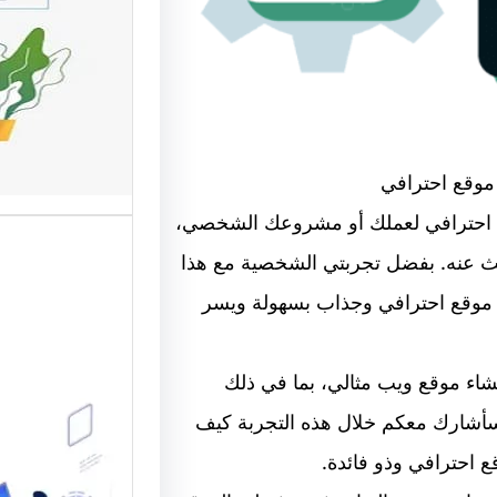
وتحسين
تعد واجه
أهم عناص
الإلكترو
موقع احترافي
ني احترافي لعملك أو مشروعك الشخصي،
حث عنه. بفضل تجربتي الشخصية مع هذا
موقع احترافي وجذاب بسهولة ويسر
إنشاء موقع ويب مثالي، بما في ذلك
موقع قو
 سأشارك معكم خلال هذه التجربة كيف
متخصصة
ع احترافي وذو فائدة.