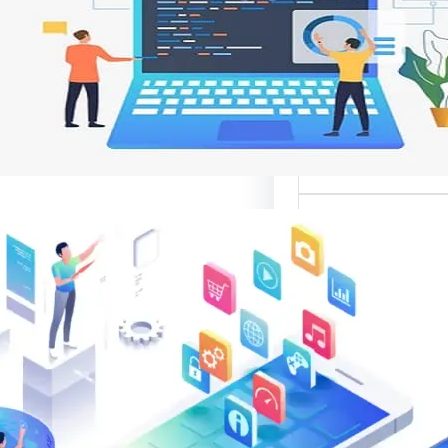
 تجربة المستخدم
ات مواقع الإنترنت من
ر تصميم المواقع
نية،…
الب: منصة
 في تقديم أفضل