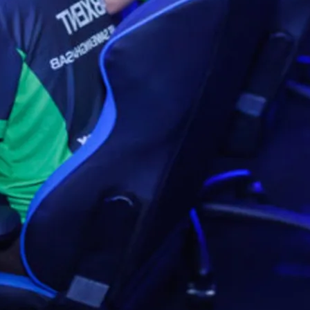
Social
تويتر
يوتيوب