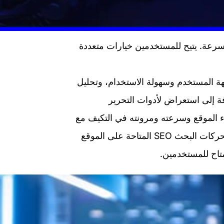
ة وسرعة. يتيح للمستخدمين خيارات متعددة
ن تقييم لواجهة المستخدم وسهولة الاستخدام، وتحليل
فة إلى استعراض لأدوات التحرير
اء الموقع وسرعته ومرونته في التكيف مع
مختلف الأجهزة والشاشات. كما يتم تناول قدرات التحسين لمحركات البحث SEO المتاحة على الموقع
متاح للمستخدمين.