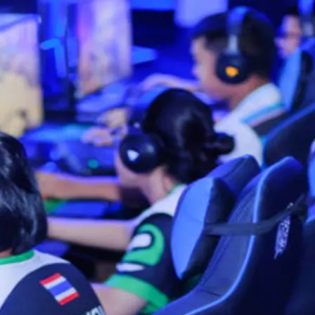
Archieve
مارس 2025
ديسمبر 2024
Category
Business
Finance