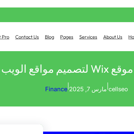
 Pro
Contact Us
Blog
Pages
Services
About Us
H
لويب الاحترافية”
|
|
cellseo
مارس 7, 2025
Finance