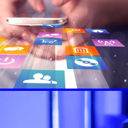
بي لبيع التصاميم:
نصة للتصميم
ي والفنون البصرية
ي لبيع التصاميم هو
دة في عالم الفنون…