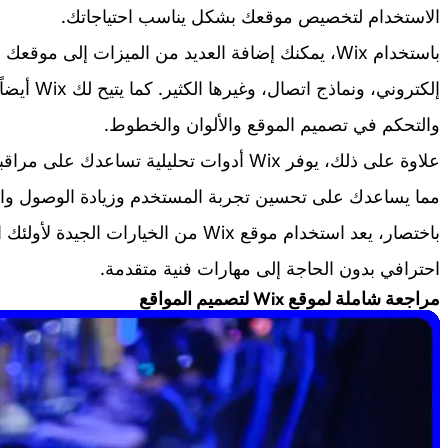
الاستخدام لتخصيص موقعك بشكل يناسب احتياجاتك.
باستخدام Wix، يمكنك إضافة العديد من الميزات إلى م
إلكتروني، و
والتحكم في تصميم الموقع والألوان والخطوط.
علاوة على ذلك، يوفر Wix أدوات تحليلية تس
مما يساعدك على تحسين تجربة المستخدم وزيادة الوصول والإ
باختصار، يعد استخدام موقع Wix من الخيارا
احترافي بدون الحاجة إلى مهارات فنية متقدمة.
مراجعة شاملة لموقع Wix لتصميم المواقع