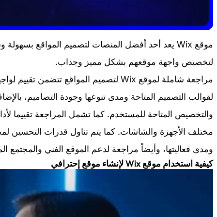
موقع Wix يعد أحد أفضل المنصات لتصميم المواقع بسهول
لتخصيص واجهة موقعهم بشكل مميز وجذاب.
مراجعة شاملة لموقع Wix لتصميم المواقع تتضم
لقوالب التصميم المتاحة ومدى تنوعها وجودة التصاميم، بالإضا
والتخصيص المتاحة للمستخدم. كما تشمل المراجعة تقييما لأد
ومدى فعاليتها، وأيضاً مراجعة لدعم الموقع الفني والمجتمع ال
كيفية استخدام موقع Wix لإنشاء موقع إحترافي