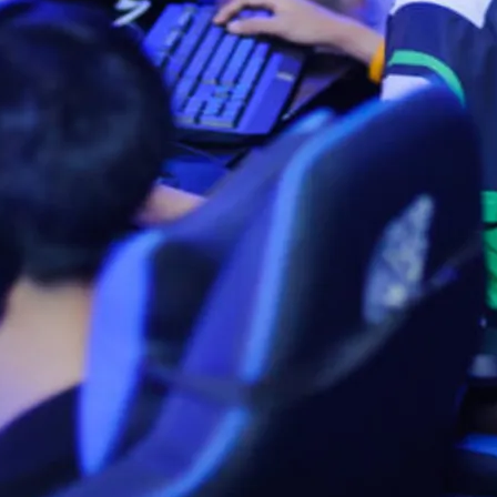
فيسبوك
لينكد إن