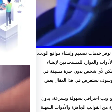
القوالب
موقع قو
في تقديم
لتصميم 
التي توفر خدمات تصميم وإنشاء مواقع الويب.
 الكثير من الأدوات والموارد للمستخدمين لإنشاء
 يمكن لأي شخص بدون خبرة مسبقة في
دق. وسوف نستعرض في هذا المقال بعض
ء موقع ويب احترافي بسهولة وبسرعة، بدون
أو تصميم. يوفر Wix مجموعة كبيرة من القوالب الجاهزة والأدوات السهلة