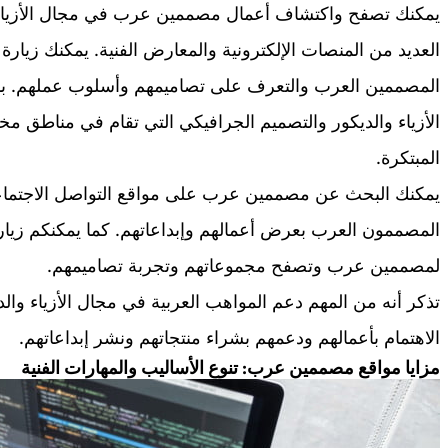
يمكنك تصفح واكتشاف أعمال مصممين عرب في مجال الأزياء و
العديد من المنصات الإلكترونية والمعارض الفنية. يمكنك زيا
المصممين العرب والتعرف على تصاميمهم وأسلوب عملهم. با
الأزياء والديكور والتصميم الجرافيكي التي تقام في مناطق مختل
المبتكرة.
يمكنك البحث عن مصممين عرب على مواقع التواصل الاجتما
المصممون العرب بعرض أعمالهم وإبداعاتهم. كما يمكنكم زيارة ا
لمصممين عرب وتصفح مجموعاتهم وتجربة تصاميمهم.
تذكر أنه من المهم دعم المواهب العربية في مجال الأزياء وال
الاهتمام بأعمالهم ودعمهم بشراء منتجاتهم ونشر إبداعاتهم.
مزايا مواقع مصممين عرب: تنوع الأساليب والمهارات الفنية