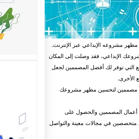
وتحسين
تعد واجه
أهم عناص
الإلكترو
هر مشروعه الإبداعي عبر الإنترنت.
وعك الإبداعي، فقد وصلت إلى المكان
 التي توفر لك أفضل المصممين لجعل
 الأخرى.
ر على مصممين لتحسين مظهر مشروعك
فضل المواقع لعرض أعمال المصممين والحصول على
موقع قو
 متخصصين في مجالات معينة والتواصل
متخصصة