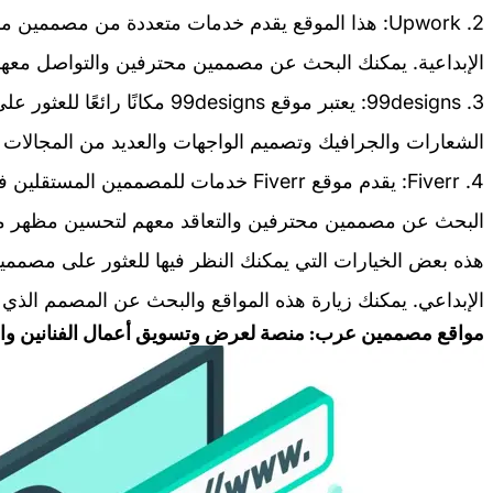
2. Upwork: هذا الموقع يقدم خدمات متعددة من مصمم
الإبداعية. يمكنك البحث عن مصممين محترفين والتواصل معه
3. 99designs: يعتبر موقع 99designs
الشعارات والجرافيك وتصميم الواجهات والعديد من المجالات ال
4. Fiverr: يقدم موقع Fiverr خدمات للمصمم
البحث عن مصممين محترفين والتعاقد معهم لتحسين مظهر 
هذه بعض الخيارات التي يمكنك النظر فيها للعثور على مص
الإبداعي. يمكنك زيارة هذه المواقع والبحث عن المصمم الذي ي
مواقع مصممين عرب: منصة لعرض وتسويق أعمال الفنانين و