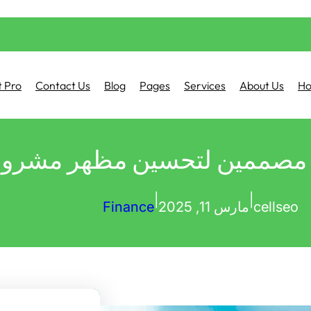
 Pro
Contact Us
Blog
Pages
Services
About Us
H
 مصممين لتحسين مظهر مشروعك
|
|
cellseo
مارس 11, 2025
Finance