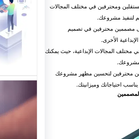
القوالب
ين مستقلين ومحترفين في مختلف المجالات
م لتنفيذ مشروعك.
موقع قو
في تقديم
 مكانًا رائعًا للعثور على مصممين محترفين في تصميم
لتصميم 
إبداعية الأخرى.
ين المستقلين في مختلف المجالات الإبداعية، حيث يمكنك
مشروعك.
ممين محترفين لتحسين مظهر مشروعك
ناسب احتياجاتك وميزانيتك.
المصممين