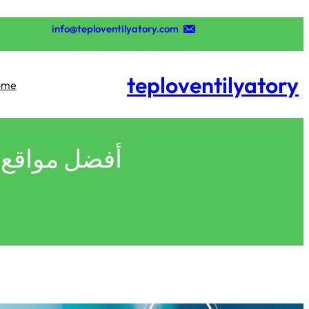
تخطى
إلى
info@teploventilyatory.com
المحتوى
teploventilyatory
ome
أفضل مواقع