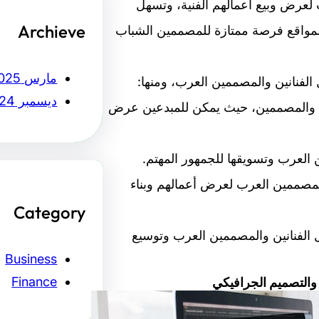
لعرض وبيع أعمالهم الفنية، وتسهل
Archieve
 المواقع فرصة ممتازة للمصممين الشباب
مارس 2025
لفنانين والمصممين العرب، ومنها:
ديسمبر 2024
نين والمصممين، حيث يمكن للمبدعين عرض
المصممين العرب لعرض أعمالهم وبناء
Category
 الفنانين والمصممين العرب وتوسيع
Business
والتصميم الجرافيكي
Finance