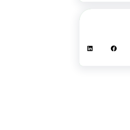
فيسبوك
لينكد إن