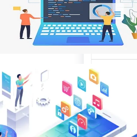
 تجربة المستخدم
ات مواقع الإنترنت من
ر تصميم المواقع
نية،…
الب: منصة
 في تقديم أفضل