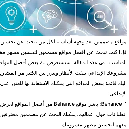
مواقع مصممين تعد وجهة أساسية لكل من يبحث عن تحسين مظ
فإذا كنت تبحث عن أفضل مواقع مصممين لتحسين مظهر مشر
المناسب. في هذه المقالة، سنستعرض لك بعض أفضل المواقع
مشروعك الإبداعي يلفت الأنظار ويبرز بين الكثير من المشاريع
إليك قائمة ببعض المواقع التي يمكنك الاستعانة بها للعثو
الإبداعي:
1. Behance: يعتبر موقع Behance من أ
انطباعات حول أعمالهم. يمكنك البحث عن مصممين محترفين
معهم لتحسين مظهر مشروعك.