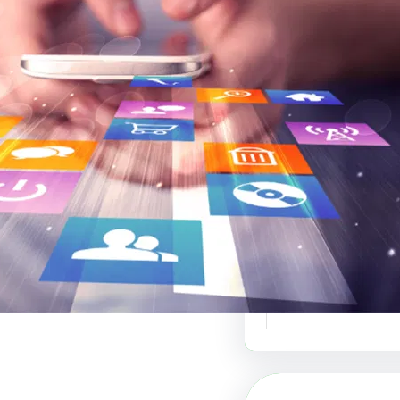
بي لبيع التصاميم:
نصة للتصميم
ي والفنون البصرية
ي لبيع التصاميم هو
دة في عالم الفنون…